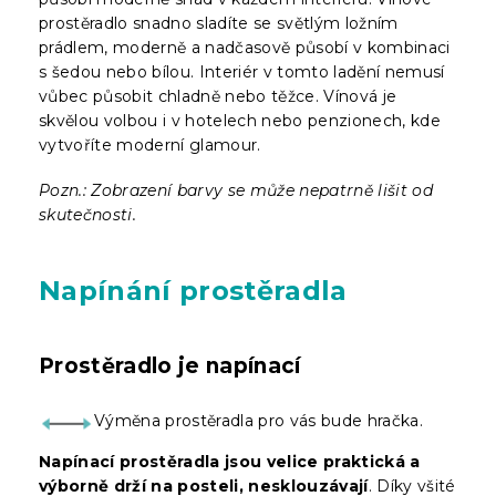
prostěradlo snadno sladíte se světlým ložním
prádlem, moderně a nadčasově působí v kombinaci
s šedou nebo bílou. Interiér v tomto ladění nemusí
vůbec působit chladně nebo těžce. Vínová je
skvělou volbou i v hotelech nebo penzionech, kde
vytvoříte moderní glamour.
Pozn.: Zobrazení barvy se může nepatrně lišit od
skutečnosti.
Napínání prostěradla
Prostěradlo je napínací
Výměna prostěradla pro vás bude hračka.
Napínací prostěradla jsou velice praktická a
výborně drží na posteli, nesklouzávají
. Díky všité