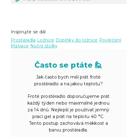
Inspirujte se dál
Prostěradla
Ložnice
Doplňky do ložnice
Povlečení
Matrace
Noční stolky
Často se ptáte 🙋
Jak často bych měl prát froté
prostěradlo a na jakou teplotu?
Froté prostěradlo doporučujeme prát
každý týden nebo maximálně jednou
za 14 dnů. Nejlepší je používat jemný
prací gel a prát na teplotu 40 °C.
Tento postup zachovává měkkost a
barvu prostěradla.