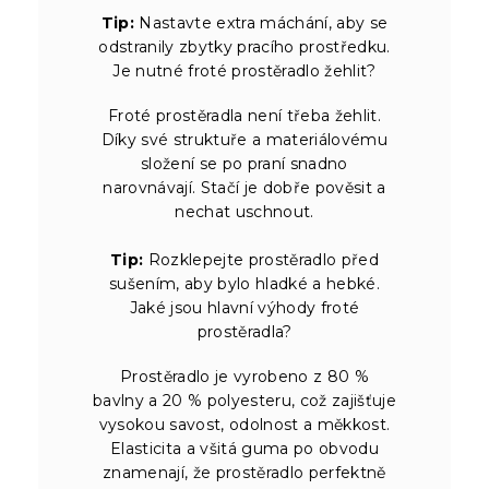
Tip:
Nastavte extra máchání, aby se
odstranily zbytky pracího prostředku.
Je nutné froté prostěradlo žehlit?
Froté prostěradla není třeba žehlit.
Díky své struktuře a materiálovému
složení se po praní snadno
narovnávají. Stačí je dobře pověsit a
nechat uschnout.
Tip:
Rozklepejte prostěradlo před
sušením, aby bylo hladké a hebké.
Jaké jsou hlavní výhody froté
prostěradla?
Prostěradlo je vyrobeno z 80 %
bavlny a 20 % polyesteru, což zajišťuje
vysokou savost, odolnost a měkkost.
Elasticita a všitá guma po obvodu
znamenají, že prostěradlo perfektně