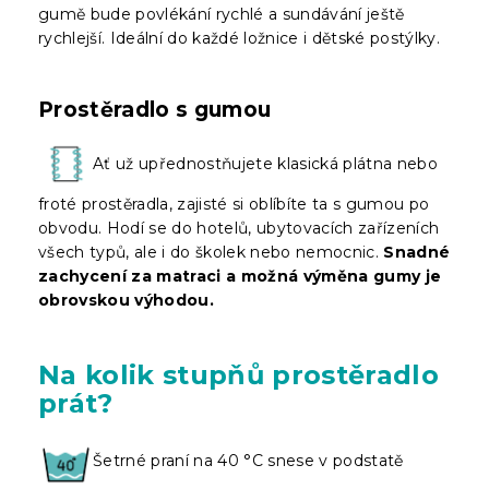
gumě bude povlékání rychlé a sundávání ještě
rychlejší. Ideální do každé ložnice i dětské postýlky.
Prostěradlo s gumou
Ať už upřednostňujete klasická plátna nebo
froté prostěradla, zajisté si oblíbíte ta s gumou po
obvodu. Hodí se do hotelů, ubytovacích zařízeních
všech typů, ale i do školek nebo nemocnic.
Snadné
zachycení za matraci a možná výměna gumy je
obrovskou výhodou.
Na kolik stupňů prostěradlo
prát?
Šetrné praní na 40 °C snese v podstatě