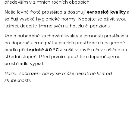
především v zimních ročních obdobích.
Naše levná froté prostěradla dosahují
evropské kvality
a
splňují vysoké hygienické normy. Nebojte se oživit svou
ložnici, dodejte šmrnc svému hotelu či penzionu.
Pro dlouhodobé zachování kvality a jemnosti prostěradla
ho doporučujeme prát v pracích prostředcích na jemné
prádlo při
teplotě 40 °C
a sušit v závěsu či v sušičce na
střední stupeň. Před prvním použitím doporučujeme
prostěradlo vyprat.
Pozn.: Zobrazení barvy se může nepatrně lišit od
skutečnosti.