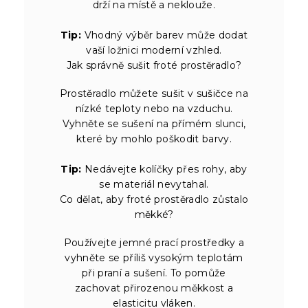
drží na místě a neklouže.
Tip:
Vhodný výběr barev může dodat
vaší ložnici moderní vzhled.
Jak správně sušit froté prostěradlo?
Prostěradlo můžete sušit v sušičce na
nízké teploty nebo na vzduchu.
Vyhněte se sušení na přímém slunci,
které by mohlo poškodit barvy.
Tip:
Nedávejte kolíčky přes rohy, aby
se materiál nevytahal.
Co dělat, aby froté prostěradlo zůstalo
měkké?
Používejte jemné prací prostředky a
vyhněte se příliš vysokým teplotám
při praní a sušení. To pomůže
zachovat přirozenou měkkost a
elasticitu vláken.