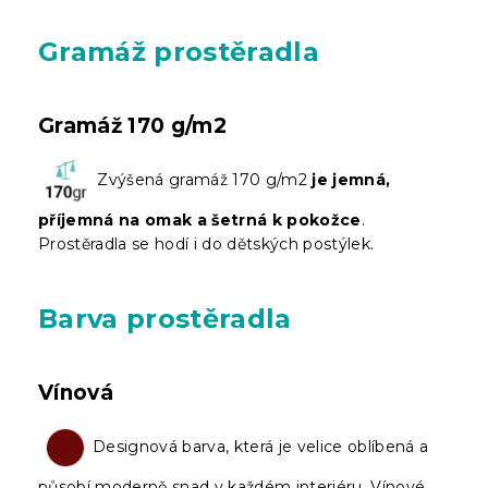
Gramáž prostěradla
Gramáž 170 g/m2
Zvýšená gramáž 170 g/m2
je jemná,
příjemná na omak a šetrná k pokožce
.
Prostěradla se hodí i do dětských postýlek.
Barva prostěradla
Vínová
Designová barva, která je velice oblíbená a
působí moderně snad v každém interiéru. Vínové