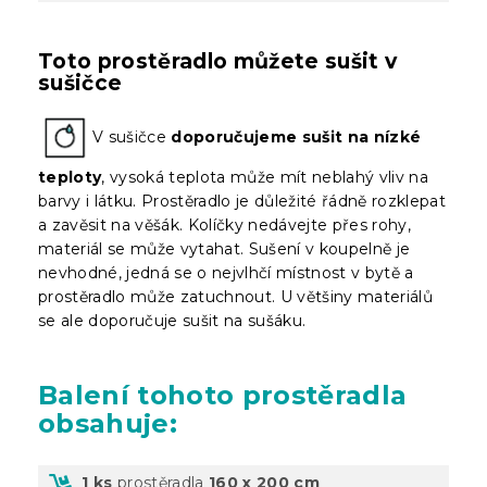
Toto prostěradlo můžete sušit v
sušičce
V sušičce
doporučujeme sušit na nízké
teploty
, vysoká teplota může mít neblahý vliv na
barvy i látku. Prostěradlo je důležité řádně rozklepat
a zavěsit na věšák. Kolíčky nedávejte přes rohy,
materiál se může vytahat. Sušení v koupelně je
nevhodné, jedná se o nejvlhčí místnost v bytě a
prostěradlo může zatuchnout. U většiny materiálů
se ale doporučuje sušit na sušáku.
Balení
tohoto prostěradla
obsahuje:
1 ks
prostěradla
160 x 200 cm