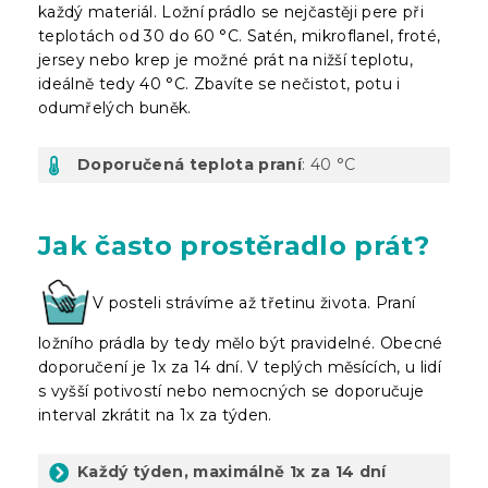
každý materiál. Ložní prádlo se nejčastěji pere při
teplotách od 30 do 60 °C. Satén, mikroflanel, froté,
jersey nebo krep je možné prát na nižší teplotu,
ideálně tedy 40 °C. Zbavíte se nečistot, potu i
odumřelých buněk.
Doporučená teplota praní
: 40 °C
Jak často prostěradlo prát?
V posteli strávíme až třetinu života. Praní
ložního prádla by tedy mělo být pravidelné. Obecné
doporučení je 1x za 14 dní. V teplých měsících, u lidí
s vyšší potivostí nebo nemocných se doporučuje
interval zkrátit na 1x za týden.
Každý týden, maximálně 1x za 14 dní