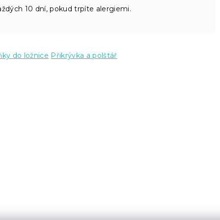
dých 10 dní, pokud trpíte alergiemi.
ky do ložnice
Přikrývka a polštář