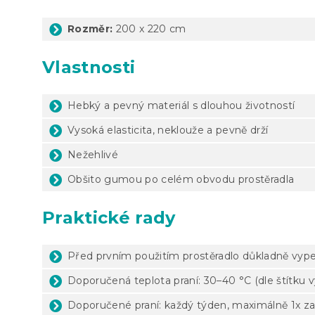
Rozměr:
200 x 220 cm
Vlastnosti
Hebký a pevný materiál s dlouhou životností
Vysoká elasticita, neklouže a pevně drží
Nežehlivé
Obšito gumou po celém obvodu prostěradla
Praktické rady
Před prvním použitím prostěradlo důkladně vyp
Doporučená teplota praní: 30–40 °C (dle štítku 
Doporučené praní: každý týden, maximálně 1x za