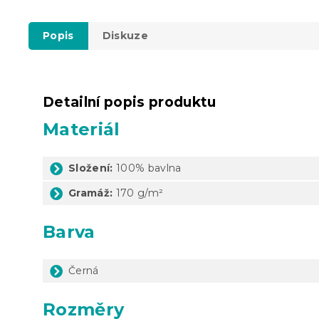
Popis
Diskuze
Detailní popis produktu
Materiál
Složení:
100% bavlna
Gramáž:
170 g/m²
Barva
Černá
Rozměry