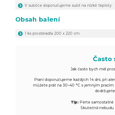
V sušičce doporučujeme sušit na nízké teploty
Obsah balení
1 ks prostěradla 200 x 220 cm
Často 
Jak často bych měl prost
Praní doporučujeme každých 14 dní, při ale
můžete prát na 30–40 °C s jemným pracím
dodržujete
Tip:
Perte samostatně a
Skutečně nebudu m