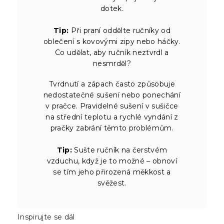
dotek.
Tip:
Při praní oddělte ručníky od
oblečení s kovovými zipy nebo háčky.
Co udělat, aby ručník neztvrdl a
nesmrděl?
Tvrdnutí a zápach často způsobuje
nedostatečné sušení nebo ponechání
v pračce. Pravidelné sušení v sušičce
na střední teplotu a rychlé vyndání z
pračky zabrání těmto problémům.
Tip:
Sušte ručník na čerstvém
vzduchu, když je to možné – obnoví
se tím jeho přirozená měkkost a
svěžest.
Inspirujte se dál