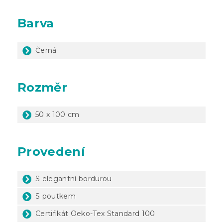
Barva
Černá
Rozměr
50 x 100 cm
Provedení
S elegantní bordurou
S poutkem
Certifikát Oeko-Tex Standard 100