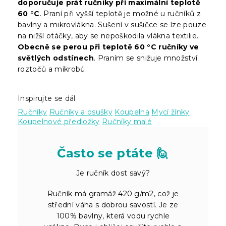
doporučuje prát ručníky při maximální teplotě
60 °C
. Praní při vyšší teplotě je možné u ručníků z
bavlny a mikrovlákna. Sušení v sušičce se lze pouze
na nižší otáčky, aby se nepoškodila vlákna textilie.
Obecně se perou při teplotě 60 °C ručníky ve
světlých odstínech
. Praním se snižuje množství
roztočů a mikrobů.
Inspirujte se dál
Ručníky
Ručníky a osušky
Koupelna
Mycí žínky
Koupelnové předložky
Ručníky malé
Často se ptáte 🙋
Je ručník dost savý?
Ručník má gramáž 420 g/m2, což je
střední váha s dobrou savostí. Je ze
100% bavlny, která vodu rychle