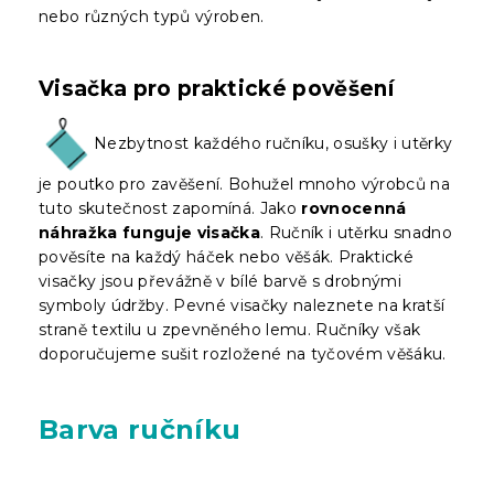
nebo různých typů výroben.
Visačka pro praktické pověšení
Nezbytnost každého ručníku, osušky i utěrky
je poutko pro zavěšení. Bohužel mnoho výrobců na
tuto skutečnost zapomíná. Jako
rovnocenná
náhražka funguje visačka
. Ručník i utěrku snadno
pověsíte na každý háček nebo věšák. Praktické
visačky jsou převážně v bílé barvě s drobnými
symboly údržby. Pevné visačky naleznete na kratší
straně textilu u zpevněného lemu. Ručníky však
doporučujeme sušit rozložené na tyčovém věšáku.
Barva ručníku