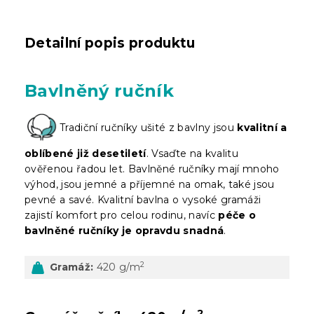
Detailní popis produktu
Bavlněný ručník
Tradiční ručníky ušité z bavlny jsou
kvalitní a
oblíbené již desetiletí
. Vsaďte na kvalitu
ověřenou řadou let. Bavlněné ručníky mají mnoho
výhod, jsou jemné a příjemné na omak, také jsou
pevné a savé. Kvalitní bavlna o vysoké gramáži
zajistí komfort pro celou rodinu, navíc
péče o
bavlněné ručníky je opravdu snadná
.
2
Gramáž:
420 g/m
2