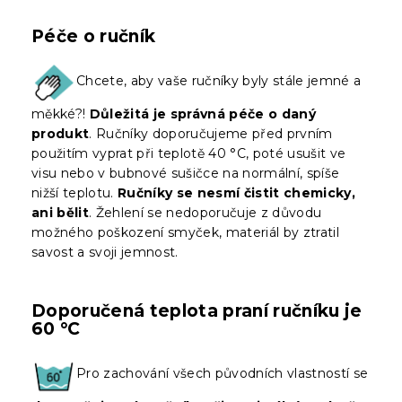
Péče o ručník
Chcete, aby vaše ručníky byly stále jemné a
měkké?!
Důležitá je správná péče o daný
produkt
. Ručníky doporučujeme před prvním
použitím vyprat při teplotě 40 °C, poté usušit ve
visu nebo v bubnové sušičce na normální, spíše
nižší teplotu.
Ručníky se nesmí čistit chemicky,
ani bělit
. Žehlení se nedoporučuje z důvodu
možného poškození smyček, materiál by ztratil
savost a svoji jemnost.
Doporučená teplota praní ručníku je
60 °C
Pro zachování všech původních vlastností se