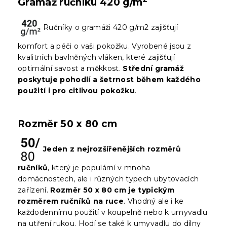
Gramáž ručníku 420 g/m
Ručníky o gramáži 420 g/m2 zajišťují
komfort a péči o vaši pokožku. Vyrobené jsou z
kvalitních bavlněných vláken, které zajišťují
optimální savost a měkkost.
Střední gramáž
poskytuje pohodlí a šetrnost během každého
použití i pro citlivou pokožku
.
Rozměr 50 x 80 cm
Jeden z nejrozšířenějších rozměrů
ručníků
, který je populární v mnoha
domácnostech, ale i různých typech ubytovacích
zařízení.
Rozměr 50 x 80 cm je typickým
rozměrem ručníků na ruce
. Vhodný ale i ke
každodennímu použití v koupelně nebo k umyvadlu
na utření rukou. Hodí se také k umyvadlu do dílny