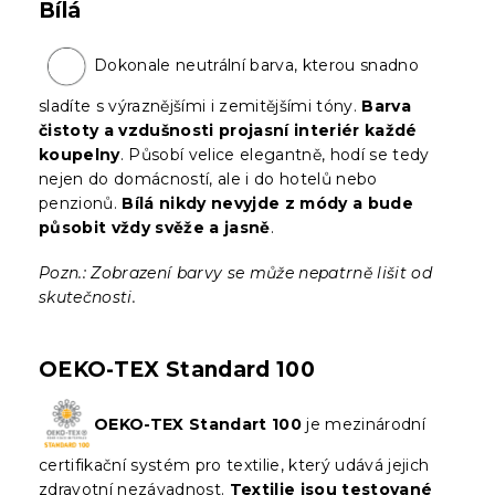
Bílá
Dokonale neutrální barva, kterou snadno
sladíte s výraznějšími i zemitějšími tóny.
Barva
čistoty a vzdušnosti projasní interiér každé
koupelny
. Působí velice elegantně, hodí se tedy
nejen do domácností, ale i do hotelů nebo
penzionů.
Bílá nikdy nevyjde z módy a bude
působit vždy svěže a jasně
.
Pozn.: Zobrazení barvy se může nepatrně lišit od
skutečnosti.
OEKO-TEX Standard 100
OEKO-TEX Standart 100
je mezinárodní
certifikační systém pro textilie, který udává jejich
zdravotní nezávadnost.
Textilie jsou testované