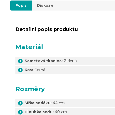
Popis
Diskuze
Detailní popis produktu
Materiál
Sametová tkanina:
Zelená
Kov:
Černá
Rozměry
Šířka sedáku:
44 cm
Hloubka sedu:
40 cm