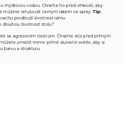
o mýdlovou vodou. Chraňte ho před vlhkostí, aby
e můžete retušovat černým lakem ve spreji.
Tip:
prachu prodlouží životnost rámu.
 dlouhou životnost stolu?
něte se agresivním čističům. Chraňte stůl před přímým
můžete umístit mimo přímé sluneční světlo, aby si
u barvu a strukturu.