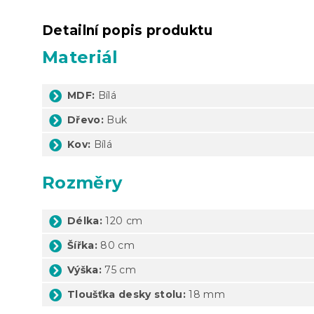
Detailní popis produktu
Materiál
MDF:
Bílá
Dřevo:
Buk
Kov:
Bílá
Rozměry
Délka:
120 cm
Šířka:
80 cm
Výška:
75 cm
Tloušťka desky stolu:
18 mm