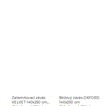
Zatemňovací závěs
Béžový závěs OXFORD
VELVET 140x250 cm,
140x250 cm