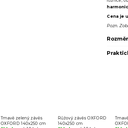
ložnice, 
harmonic
Cena je 
Pozn. Zob
Rozměr
Praktic
Tmavě zelený závěs
Růžový závěs OXFORD
Tmavě
OXFORD 140x250 cm
140x250 cm
OXFO