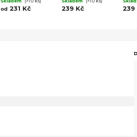
Skladem
(>10 ks)
Skladem
(>10 ks)
Skla
231 Kč
239 Kč
239
od
D