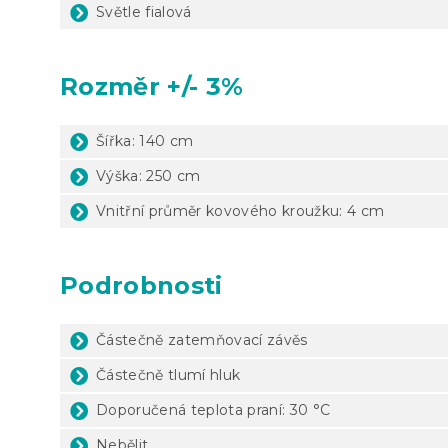
Světle fialová
Rozměr +/- 3%
Šířka: 140 cm
Výška: 250 cm
Vnitřní průměr kovového kroužku: 4 cm
Podrobnosti
Částečně zatemňovací závěs
Částečně tlumí hluk
Doporučená teplota praní: 30 °C
Nebělit