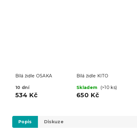
Bílá židle OSAKA
Bílá židle KITO
10 dní
Skladem
(>10 ks)
534 Kč
650 Kč
Popis
Diskuze