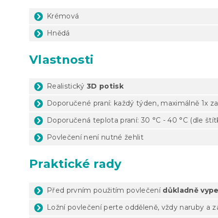
Krémová
Hnědá
Vlastnosti
Realistický
3D potisk
Doporučené praní: každý týden, maximálně 1x za
Doporučená teplota praní: 30 °C - 40 °C (dle ští
Povlečení není nutné žehlit
Praktické rady
Před prvním použitím povlečení
důkladně vype
Ložní povlečení perte odděleně, vždy naruby a 