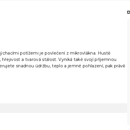
D
ýchacími potížemi je povlečení z mikrovlákna. Hustě
 hřejivost a tvarová stálost. Vyniká také svojí příjemnou
erujete snadnou údržbu, teplo a jemné pohlazení, pak právě