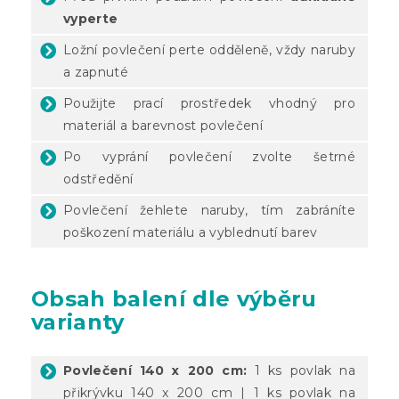
vyperte
Ložní povlečení perte odděleně, vždy naruby
a zapnuté
Použijte prací prostředek vhodný pro
materiál a barevnost povlečení
Po vyprání povlečení zvolte šetrné
odstředění
Povlečení žehlete naruby, tím zabráníte
poškození materiálu a vyblednutí barev
Obsah balení dle výběru
varianty
Povlečení 140 x 200 cm:
1 ks povlak na
přikrývku 140 x 200 cm | 1 ks povlak na