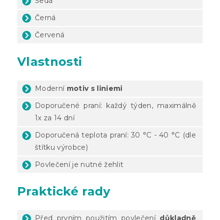
Šedá
Černá
Červená
Vlastnosti
Moderní
motiv s liniemi
Doporučené praní: každý týden, maximálně
1x za 14 dní
Doporučená teplota praní: 30 °C - 40 °C (dle
štítku výrobce)
Povlečení je nutné žehlit
Praktické rady
Před prvním použitím povlečení
důkladně