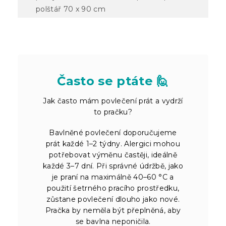
polštář 70 x 90 cm
Často se ptáte 🙋
Jak často mám povlečení prát a vydrží
to pračku?
Bavlněné povlečení doporučujeme
prát každé 1–2 týdny. Alergici mohou
potřebovat výměnu častěji, ideálně
každé 3–7 dní. Při správné údržbě, jako
je praní na maximálně 40–60 °C a
použití šetrného pracího prostředku,
zůstane povlečení dlouho jako nové.
Pračka by neměla být přeplněná, aby
se bavlna neponičila.