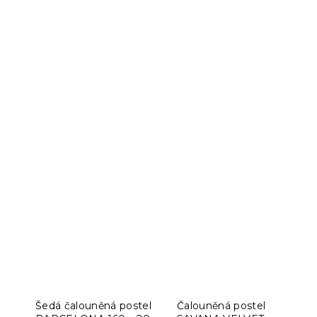
Šedá čalouněná postel
Čalouněná postel