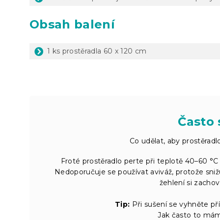
Obsah balení
1 ks prostěradla 60 x 120 cm
Často 
Co udělat, aby prostěradl
Froté prostěradlo perte při teplotě 40–60 
Nedoporučuje se používat aviváž, protože snižuj
žehlení si zachov
Tip:
Při sušení se vyhněte pří
Jak často to mám 