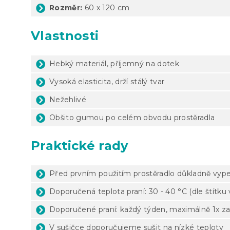
Rozměr:
60 x 120 cm
Vlastnosti
Hebký materiál, příjemný na dotek
Vysoká elasticita, drží stálý tvar
Nežehlivé
Obšito gumou po celém obvodu prostěradla
Praktické rady
Před prvním použitím prostěradlo důkladně vyp
Doporučená teplota praní: 30 - 40 °C (dle štítku
Doporučené praní: každý týden, maximálně 1x za
V sušičce doporučujeme sušit na nízké teploty