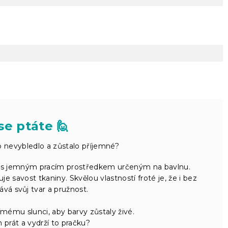
se ptáte 🙋
o nevybledlo a zůstalo příjemné?
°C s jemným pracím prostředkem určeným na bavlnu.
e savost tkaniny. Skvělou vlastností froté je, že i bez
ává svůj tvar a pružnost.
mému slunci, aby barvy zůstaly živé.
prát a vydrží to pračku?