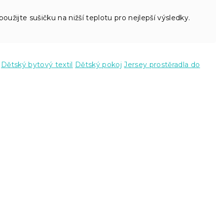
užijte sušičku na nižší teplotu pro nejlepší výsledky.
Dětský bytový textil
Dětský pokoj
Jersey prostěradla do