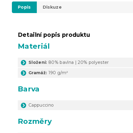
Popis
Diskuze
Detailní popis produktu
Materiál
Složení:
80% bavlna | 20% polyester
Gramáž:
190 g/m²
Barva
Cappuccino
Rozměry