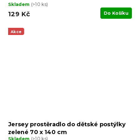
Skladem
(>10 ks)
129 Kč
Do Košíku
Akce
Jersey prostěradlo do dětské postýlky
zelené 70 x 140 cm
Skladem
(>10 ks)