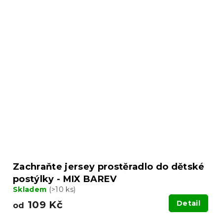
Zachraňte jersey prostěradlo do dětské
postýlky - MIX BAREV
Skladem
(>10 ks)
109 Kč
Detail
od