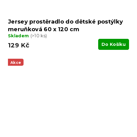
Jersey prostěradlo do dětské postýlky
meruňková 60 x 120 cm
Skladem
(>10 ks)
129 Kč
Do Košíku
Akce