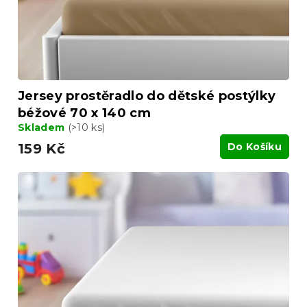
Jersey prostěradlo do dětské postýlky
béžové 70 x 140 cm
Skladem
(>10 ks)
159 Kč
Do Košíku