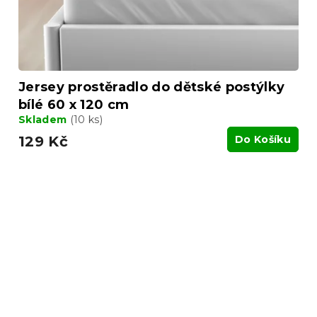
Jersey prostěradlo do dětské postýlky
bílé 60 x 120 cm
Skladem
(10 ks)
129 Kč
Do Košíku