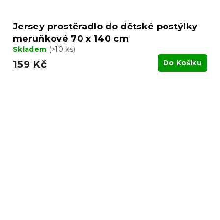
Jersey prostěradlo do dětské postýlky
meruňkové 70 x 140 cm
Skladem
(>10 ks)
159 Kč
Do Košíku