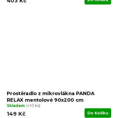
403 Kč
Prostěradlo z mikrovlákna PANDA
RELAX mentolové 90x200 cm
Skladem
(>10 ks)
149 Kč
Do Košíku