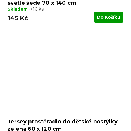
světle šedé 70 x 140 cm
Skladem
(>10 ks)
145 Kč
Do Košíku
Jersey prostěradlo do dětské postýlky
zelená 60 x 120 cm