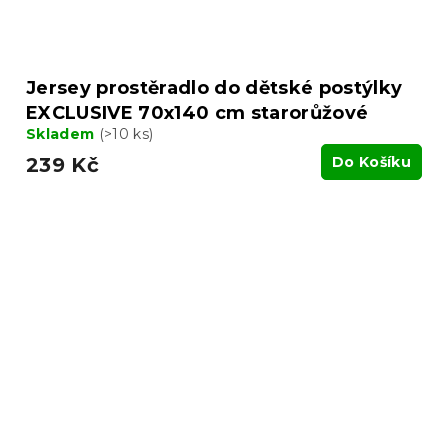
Jersey prostěradlo do dětské postýlky
EXCLUSIVE 70x140 cm starorůžové
Skladem
(>10 ks)
239 Kč
Do Košíku