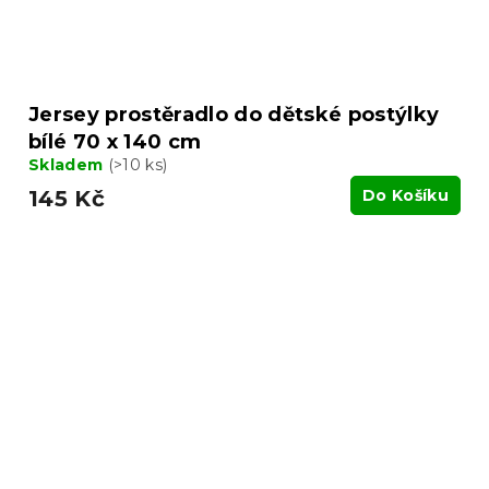
Jersey prostěradlo do dětské postýlky
bílé 70 x 140 cm
Skladem
(>10 ks)
145 Kč
Do Košíku