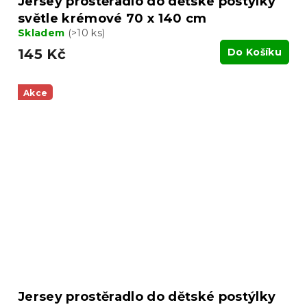
Jersey prostěradlo do dětské postýlky
světle krémové 70 x 140 cm
Skladem
(>10 ks)
145 Kč
Do Košíku
Akce
Jersey prostěradlo do dětské postýlky