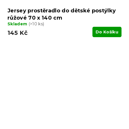
Jersey prostěradlo do dětské postýlky
růžové 70 x 140 cm
Skladem
(>10 ks)
145 Kč
Do Košíku