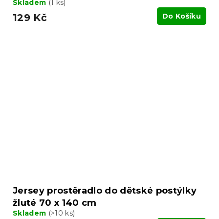
Skladem
(1 ks)
129 Kč
Do Košíku
Jersey prostěradlo do dětské postýlky
žluté 70 x 140 cm
Skladem
(>10 ks)