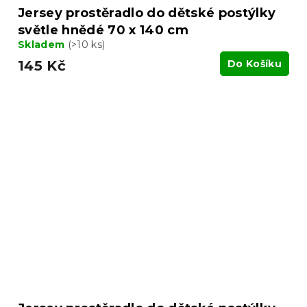
Jersey prostěradlo do dětské postýlky
světle hnědé 70 x 140 cm
Skladem
(>10 ks)
145 Kč
Do Košíku