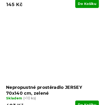
145 Kč
Do Košíku
Nepropustné prostěradlo JERSEY
70x140 cm, zelené
Skladem
(>10 ks)
Do Košíku