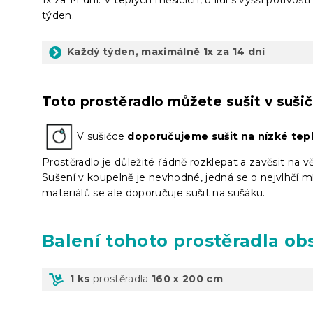
týden.
Každý týden, maximálně 1x za 14 dní
Toto prostěradlo můžete sušit v suši
V sušičce
doporučujeme sušit na nízké tep
Prostěradlo je důležité řádně rozklepat a zavěsit na 
Sušení v koupelně je nevhodné, jedná se o nejvlhčí m
materiálů se ale doporučuje sušit na sušáku.
Balení
tohoto prostěradla ob
1 ks
prostěradla
160 x 200 cm