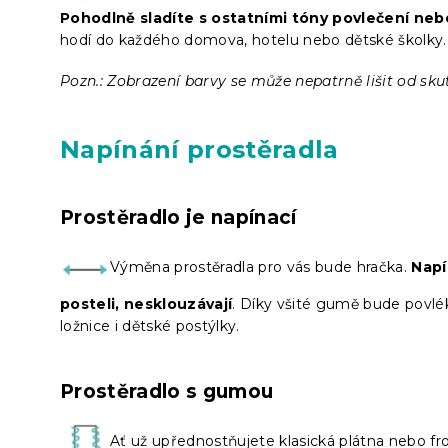
Pohodlně sladíte s ostatními tóny povlečení neb
hodí do každého domova, hotelu nebo dětské školky.
Pozn.: Zobrazení barvy se může nepatrně lišit od sku
Napínání prostěradla
Prostěradlo je napínací
Výměna prostěradla pro vás bude hračka.
Napí
posteli, nesklouzávají
. Díky všité gumě bude povléká
ložnice i dětské postýlky.
Prostěradlo s gumou
Ať už upřednostňujete klasická plátna nebo fro