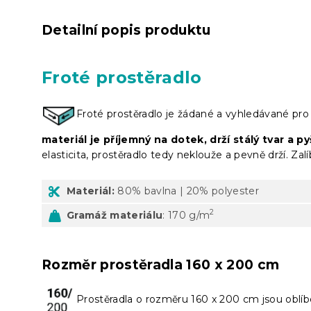
Detailní popis produktu
Froté prostěradlo
Froté prostěradlo je žádané a vyhledávané pr
materiál je příjemný na dotek, drží stálý tvar a p
elasticita, prostěradlo tedy neklouže a pevně drží. Zalí
Materiál:
80% bavlna | 20% polyester
2
Gramáž materiálu
: 170 g/m
Rozměr prostěradla 160 x 200 cm
Prostěradla o rozměru 160 x 200 cm jsou obl