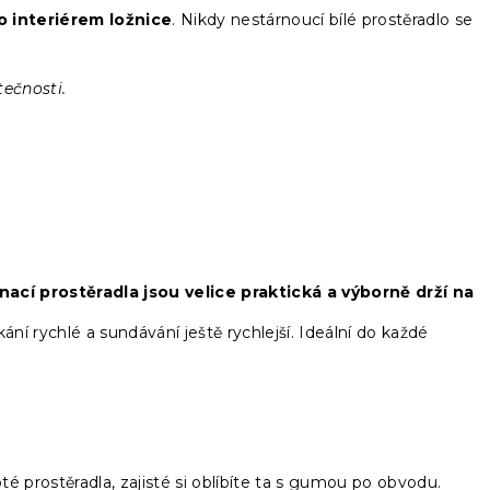
o interiérem ložnice
. Nikdy nestárnoucí bílé prostěradlo se
tečnosti.
nací prostěradla jsou velice praktická a výborně drží na
ní rychlé a sundávání ještě rychlejší. Ideální do každé
té prostěradla, zajisté si oblíbíte ta s gumou po obvodu.