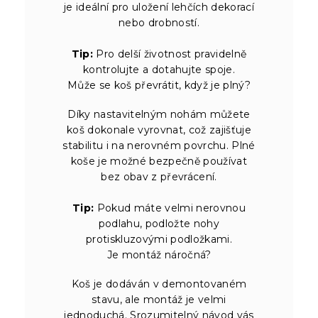
je ideální pro uložení lehčích dekorací
nebo drobností.
Tip:
Pro delší životnost pravidelně
kontrolujte a dotahujte spoje.
Může se koš převrátit, když je plný?
Díky nastavitelným nohám můžete
koš dokonale vyrovnat, což zajišťuje
stabilitu i na nerovném povrchu. Plné
koše je možné bezpečně používat
bez obav z převrácení.
Tip:
Pokud máte velmi nerovnou
podlahu, podložte nohy
protiskluzovými podložkami.
Je montáž náročná?
Koš je dodáván v demontovaném
stavu, ale montáž je velmi
jednoduchá. Srozumitelný návod vás