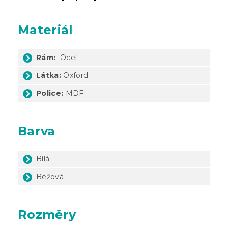
Materiál
Rám:
Ocel
Látka:
Oxford
Police:
MDF
Barva
Bílá
Béžová
Rozměry