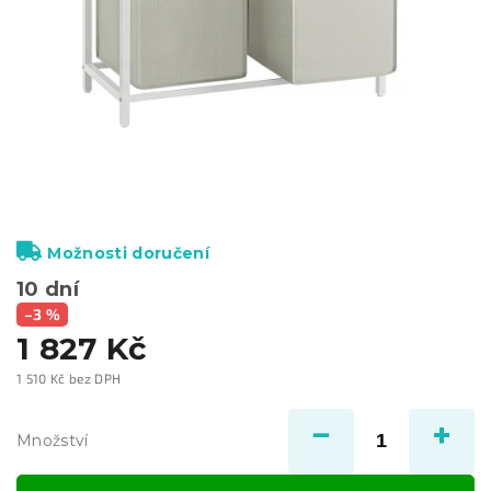
Možnosti doručení
10 dní
–3 %
1 827 Kč
1 510 Kč bez DPH
Měrná
cena:
Množství