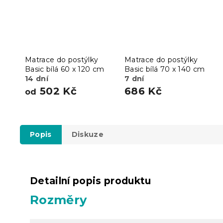
Matrace do postýlky
Matrace do postýlky
Basic bílá 60 x 120 cm
Basic bílá 70 x 140 cm
14 dní
7 dní
502 Kč
686 Kč
od
Popis
Diskuze
Detailní popis produktu
Rozměry