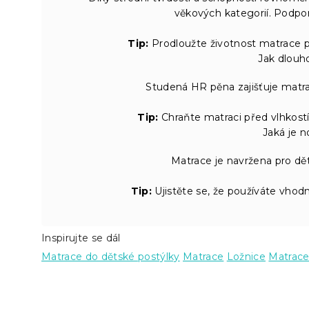
věkových kategorií. Podpor
Tip:
Prodloužte životnost matrace p
Jak dlouh
Studená HR pěna zajišťuje matrac
Tip:
Chraňte matraci před vlhkost
Jaká je 
Matrace je navržena pro dě
Tip:
Ujistěte se, že používáte vhodn
Inspirujte se dál
Matrace do dětské postýlky
Matrace
Ložnice
Matrace