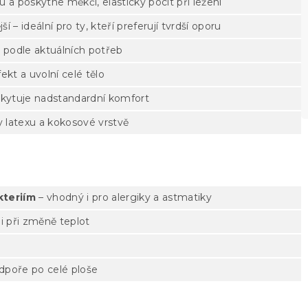
 a poskytne měkčí, elastický pocit při ležení
ší – ideální pro ty, kteří preferují tvrdší oporu
t podle aktuálních potřeb
kt a uvolní celé tělo
kytuje nadstandardní komfort
 latexu a kokosové vrstvě
kteriím
– vhodný i pro alergiky a astmatiky
ni při změně teplot
poře po celé ploše