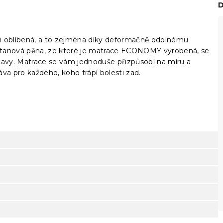
D
i oblíbená, a to zejména díky deformačně odolnému
uretanová pěna, ze které je matrace ECONOMY vyrobená, se
stavy. Matrace se vám jednoduše přizpůsobí na míru a
va pro každého, koho trápí bolesti zad.