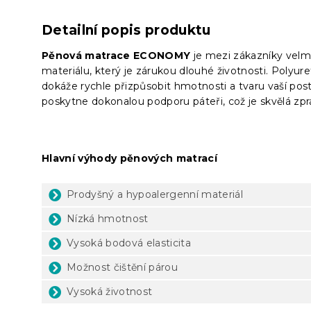
Detailní popis produktu
Pěnová matrace ECONOMY
je mezi zákazníky velm
materiálu, který je zárukou dlouhé životnosti. Poly
dokáže rychle přizpůsobit hmotnosti a tvaru vaší po
poskytne dokonalou podporu páteři, což je skvělá zprá
Hlavní výhody pěnových matrací
Prodyšný a hypoalergenní materiál
Nízká hmotnost
Vysoká bodová elasticita
Možnost čištění párou
Vysoká životnost