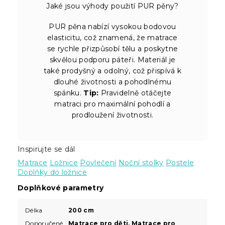
Jaké jsou výhody použití PUR pěny?
PUR pěna nabízí vysokou bodovou
elasticitu, což znamená, že matrace
se rychle přizpůsobí tělu a poskytne
skvělou podporu páteři. Materiál je
také prodyšný a odolný, což přispívá k
dlouhé životnosti a pohodlnému
spánku.
Tip:
Pravidelně otáčejte
matraci pro maximální pohodlí a
prodloužení životnosti.
Inspirujte se dál
Matrace
Ložnice
Povlečení
Noční stolky
Postele
Doplňky do ložnice
Doplňkové parametry
Délka
200 cm
Doporučené
Matrace pro děti
,
Matrace pro