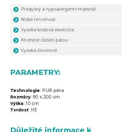
Prodyšný a hypoalergenní materiál
Nízká hmotnost
Vysoká bodová elasticita
Možnost čištění párou
Vysoká životnost
PARAMETRY:
Technologie
: PUR pěna
Rozměry
: 90 x 200 cm
Výška
: 10 cm
Tvrdost
: H3
Důležité informace k