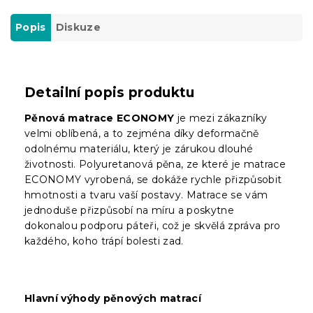
Popis
Diskuze
Detailní popis produktu
Pěnová matrace ECONOMY
je mezi zákazníky
velmi oblíbená, a to zejména díky deformačně
odolnému materiálu, který je zárukou dlouhé
životnosti. Polyuretanová pěna, ze které je matrace
ECONOMY vyrobená, se dokáže rychle přizpůsobit
hmotnosti a tvaru vaší postavy. Matrace se vám
jednoduše přizpůsobí na míru a poskytne
dokonalou podporu páteři, což je skvělá zpráva pro
každého, koho trápí bolesti zad.
Hlavní výhody pěnových matrací