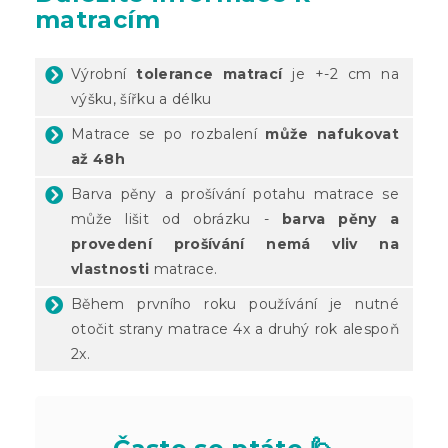
matracím
Výrobní
tolerance matrací
je +-2 cm na
výšku, šířku a délku
Matrace se po rozbalení
může nafukovat
až 48h
Barva pěny a prošívání potahu matrace se
může lišit od obrázku -
barva pěny a
provedení prošívání nemá vliv na
vlastnosti
matrace.
Během prvního roku používání je nutné
otočit strany matrace 4x a druhý rok alespoň
2x.