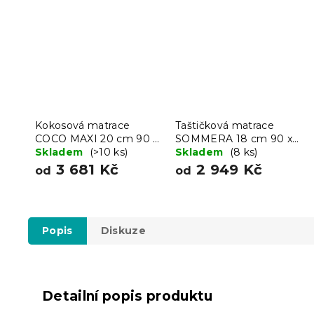
Kokosová matrace
Taštičková matrace
COCO MAXI 20 cm 90 x
SOMMERA 18 cm 90 x
200 cm
Skladem
(>10 ks)
200 cm
Skladem
(8 ks)
3 681 Kč
2 949 Kč
od
od
Popis
Diskuze
Detailní popis produktu