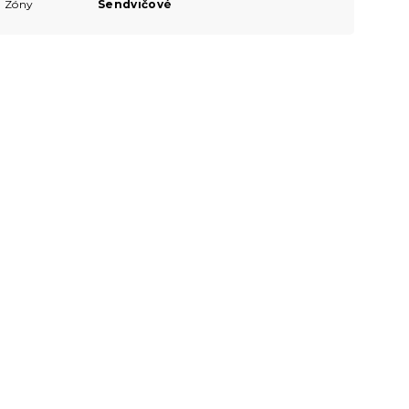
Zóny
Sendvičové