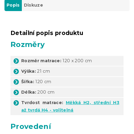
Popis
Diskuze
Detailní popis produktu
Rozměry
Rozměr matrace:
120 x 200 cm
Výška:
21 cm
Šířka:
120 cm
Délka:
200 cm
Tvrdost matrace:
Měkká H2, střední H3
až tvrdá H4 - volitelná
Provedení