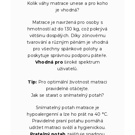
Kolik váhy matrace unese a pro koho
je vhodná?
Matrace je navržená pro osoby s
hmotností až do 130 kg, což pokrývá
většinu dospělých. Díky zónovému
tvarování a různým pěnám je vhodná
pro všechny spánkové polohy a
poskytuje správnou podporu páteře.
Vhodná pro
široké spektrum
uživatelů.
Tip:
Pro optimální životnost matraci
pravidelně otáčejte.
Jak se starat o snímatelný potah?
Snímatelný potah matrace je
hypoalergenní a lze ho prát na 40 °C.
Pravidelné praní potahu pomáhá
udržet matraci svěží a hygienickou.
Pratelný potah
zajišťuje snadnou