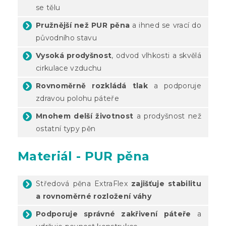
se tělu
Pružnější než PUR pěna
a ihned se vrací do
původního stavu
Vysoká prodyšnost
, odvod vlhkosti a skvělá
cirkulace vzduchu
Rovnoměrně rozkládá tlak
a podporuje
zdravou polohu páteře
Mnohem delší životnost
a prodyšnost než
ostatní typy pěn
Materiál - PUR pěna
Středová pěna ExtraFlex
zajišťuje stabilitu
a rovnoměrné rozložení váhy
Podporuje správné zakřivení páteře
a