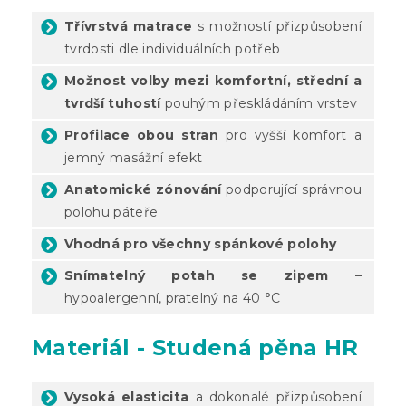
Třívrstvá matrace
s možností přizpůsobení
tvrdosti dle individuálních potřeb
Možnost volby mezi komfortní, střední a
tvrdší tuhostí
pouhým přeskládáním vrstev
Profilace obou stran
pro vyšší komfort a
jemný masážní efekt
Anatomické zónování
podporující správnou
polohu páteře
Vhodná pro všechny spánkové polohy
Snímatelný potah se zipem
–
hypoalergenní, pratelný na 40 °C
Materiál - Studená pěna HR
Vysoká elasticita
a dokonalé přizpůsobení