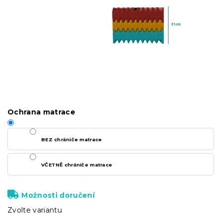
Ochrana matrace
BEZ chrániče matrace
VČETNĚ chrániče matrace
Možnosti doručení
Zvolte variantu