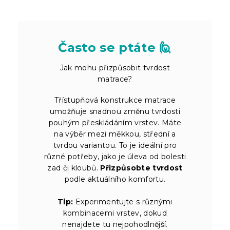
Často se ptáte 🙋
Jak mohu přizpůsobit tvrdost
matrace?
Třístupňová konstrukce matrace
umožňuje snadnou změnu tvrdosti
pouhým přeskládáním vrstev. Máte
na výběr mezi měkkou, střední a
tvrdou variantou. To je ideální pro
různé potřeby, jako je úleva od bolesti
zad či kloubů.
Přizpůsobte tvrdost
podle aktuálního komfortu.
Tip:
Experimentujte s různými
kombinacemi vrstev, dokud
nenajdete tu nejpohodlnější.