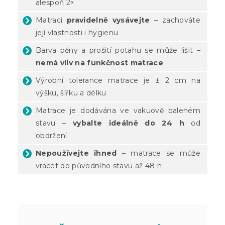
alespoň 2×
Matraci
pravidelně vysávejte
– zachováte
její vlastnosti i hygienu
Barva pěny a prošití potahu se může lišit –
nemá vliv na funkčnost matrace
Výrobní tolerance matrace je ± 2 cm na
výšku, šířku a délku
Matrace je dodávána ve vakuově baleném
stavu –
vybalte ideálně do 24 h
od
obdržení
Nepoužívejte ihned
– matrace se může
vracet do původního stavu až 48 h