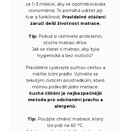
za 1–3 měsíce, aby se opotřebovávala
rovnoměrně. To pomáhá udržet její
tvar a funkčnost.
Pravidelné otáčení
zaručí delší životnost matrace.
Tip:
Pokud si všimnete proleženin,
otočte matraci dříve.
Jak se starat o matraci, aby byla
hygienická a bez roztočů?
Pravidelně vysávejte suchou cestou a
měňte ložní prádlo. Vyhněte se
tekutým čisticím prostředkům, které
mohou poškodit jádro matrace.
Suché čištění je nejbezpečnější
metoda pro odstranění prachu a
alergenů.
Tip:
Použijte chránič matrace, který
lze prát na 60 °C.