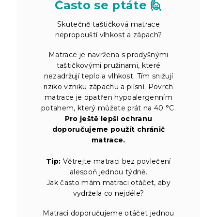
Často se ptáte 🙋
Skutečně taštičková matrace
nepropouští vlhkost a zápach?
Matrace je navržena s prodyšnými
taštičkovými pružinami, které
nezadržují teplo a vlhkost. Tím snižují
riziko vzniku zápachu a plísní. Povrch
matrace je opatřen hypoalergenním
potahem, který můžete prát na 40 °C.
Pro ještě lepší ochranu
doporučujeme použít chránič
matrace.
Tip:
Větrejte matraci bez povlečení
alespoň jednou týdně.
Jak často mám matraci otáčet, aby
vydržela co nejdéle?
Matraci doporučujeme otáčet jednou