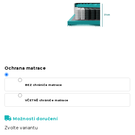
Ochrana matrace
BEZ chrániče matrace
VČETNĚ chrániče matrace
Možnosti doručení
Zvolte variantu