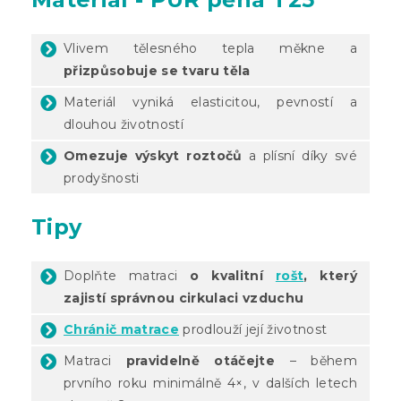
Vlivem tělesného tepla měkne a
přizpůsobuje se tvaru těla
Materiál vyniká elasticitou, pevností a
dlouhou životností
Omezuje výskyt roztočů
a plísní díky své
prodyšnosti
Tipy
Doplňte matraci
o kvalitní
rošt
, který
zajistí správnou cirkulaci vzduchu
Chránič matrace
prodlouží její životnost
Matraci
pravidelně otáčejte
– během
prvního roku minimálně 4×, v dalších letech