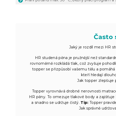
Často 
Jaký je rozdíl mezi HR 
HR studená pěna je pružnější než standard
rovnoměrně rozkládá tlak, což zvyšuje pohodl
topper se přizpůsobí vašemu tělu a pomáhá
kteří hledají dlou
Jak topper zlepšuje 
Topper vyrovnává drobné nerovnosti matrace
HR pěny. To omezuje tlakové body a zajišťuje
a snadno se udržuje čistý.
Tip:
Topper pravide
Jak správně udržova