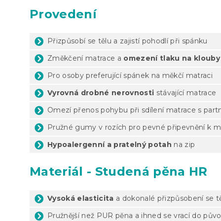
Provedení
Přizpůsobí se tělu a zajistí pohodlí při spánku
Změkčení matrace a
omezení tlaku na klouby
Pro osoby preferující spánek na měkčí matraci
Vyrovná drobné nerovnosti
stávající matrace
Omezí přenos pohybu při sdílení matrace s par
Pružné gumy v rozích pro pevné připevnění k m
Hypoalergenní a pratelný potah
na zip
Materiál - Studená pěna HR
Vysoká elasticita
a dokonalé přizpůsobení se t
Pružnější než PUR pěna a ihned se vrací do pův