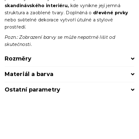
skandinávského interiéru,
kde vynikne její jemná
struktura a zaoblené tvary. Doplněná o
dřevěné prvky
nebo světelné dekorace vytvoří útulné a stylové
prostředí.
Pozn.: Zobrazení barvy se může nepatrně lišit od
skutečnosti.
Rozměry
Materiál a barva
Ostatní parametry