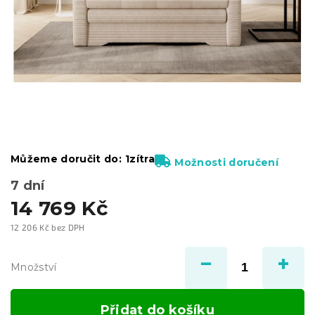
Můžeme doručit do:
1zítra
Možnosti doručení
7 dní
14 769 Kč
12 206 Kč bez DPH
Měrná
cena:
Množství
Přidat do košíku