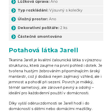
Lůžková úprava:
Ano
Typ rozkládání:
Výsuvný s kolečky
Úložný prostor:
Ano
Dekorativní polštáře:
2 ks
Částečně smontováno
Potahová látka Jarell
Tkanina Jarell je kvalitní čalounická látka s výraznou
strukturou, která zaujme na první pohled i dotek. Je
tvořena hustým žebrováním připomínajícím široký
manšestr, což jí dodává nejen zajímavý vzhled, ale i
jemnost a pohodlí při sezení. Povrch je měkký,
téměř sametový, ale zároveň pevný a odolný –
ideální pro každodenní použití v domácnosti.
Díky vyšší oděruvzdornosti se Jarell hodí i do
domácností s dětmi nebo domácími mazlíčky.