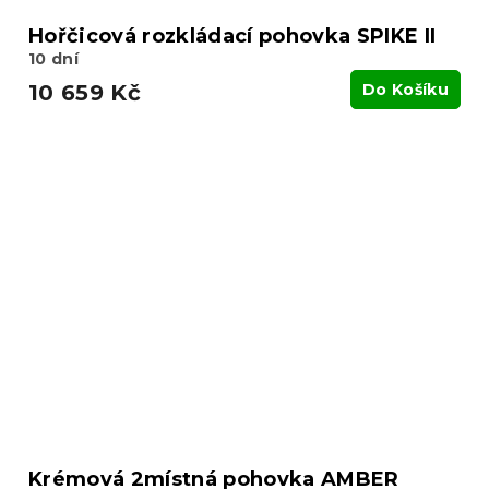
Hořčicová rozkládací pohovka SPIKE II
10 dní
10 659 Kč
Do Košíku
Krémová 2místná pohovka AMBER