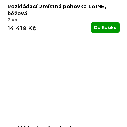
Rozkládací 2místná pohovka LAINE,
béžová
7 dní
14 419 Kč
Do Košíku