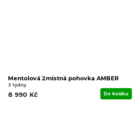
Mentolová 2místná pohovka AMBER
3 týdny
8 990 Kč
Do Košíku