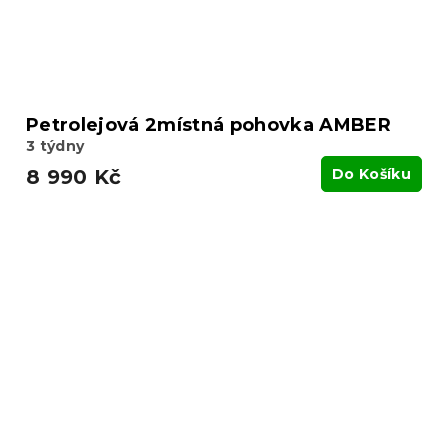
Petrolejová 2místná pohovka AMBER
3 týdny
8 990 Kč
Do Košíku