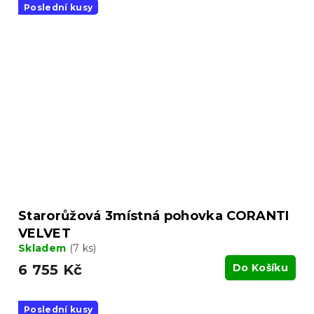
Poslední kusy
Starorůžová 3místná pohovka CORANTI
VELVET
Skladem
(7 ks)
6 755 Kč
Do Košíku
Poslední kusy