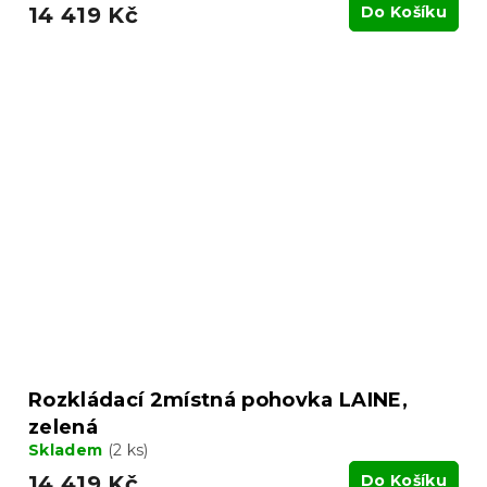
14 419 Kč
Do Košíku
Rozkládací 2místná pohovka LAINE,
zelená
Skladem
(2 ks)
14 419 Kč
Do Košíku