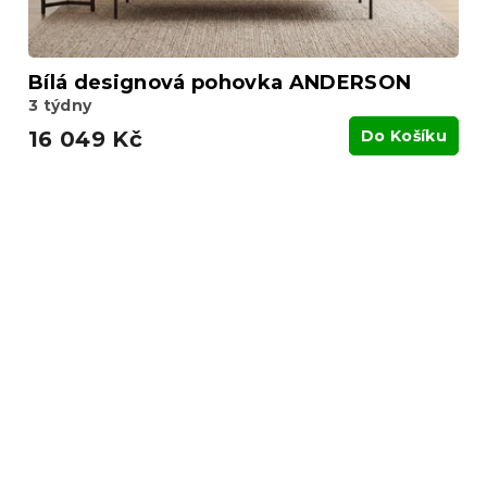
Bílá designová pohovka ANDERSON
3 týdny
16 049 Kč
Do Košíku