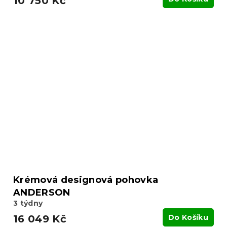
10 750 Kč
Krémová designová pohovka
ANDERSON
3 týdny
16 049 Kč
Do Košíku