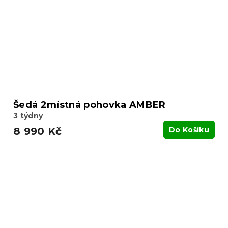
Šedá 2místná pohovka AMBER
3 týdny
8 990 Kč
Do Košíku