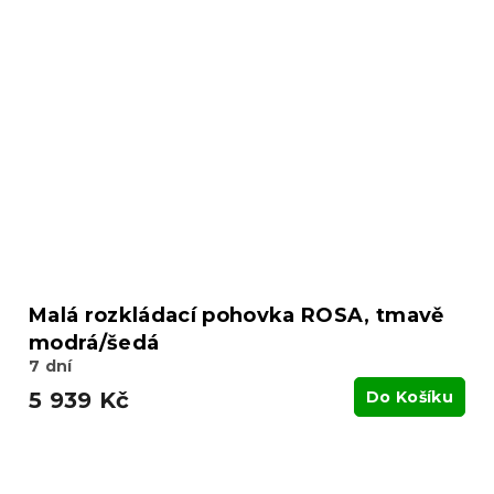
Malá rozkládací pohovka ROSA, tmavě
modrá/šedá
7 dní
5 939 Kč
Do Košíku