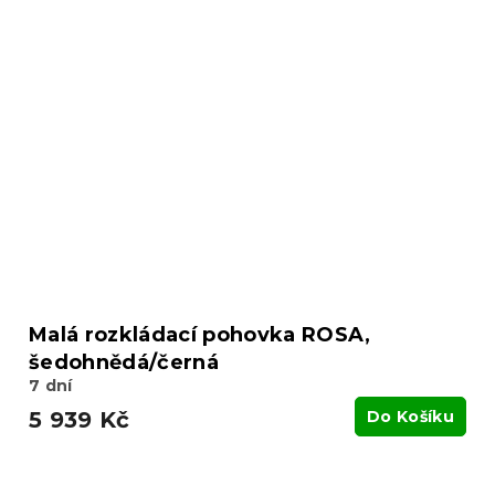
Malá rozkládací pohovka ROSA,
šedohnědá/černá
7 dní
5 939 Kč
Do Košíku