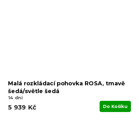
Malá rozkládací pohovka ROSA, tmavě
šedá/světle šedá
14 dní
5 939 Kč
Do Košíku