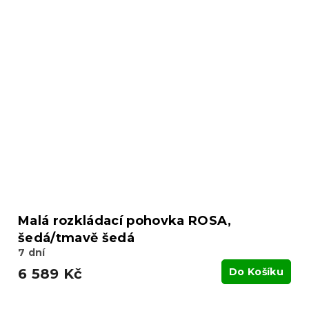
Malá rozkládací pohovka ROSA,
šedá/tmavě šedá
7 dní
6 589 Kč
Do Košíku