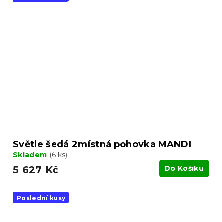
Světle šedá 2místná pohovka MANDI
Skladem
(6 ks)
5 627 Kč
Do Košíku
Poslední kusy