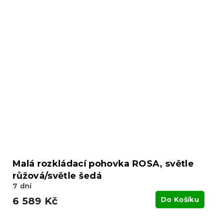
Malá rozkládací pohovka ROSA, světle
růžová/světle šedá
7 dní
6 589 Kč
Do Košíku