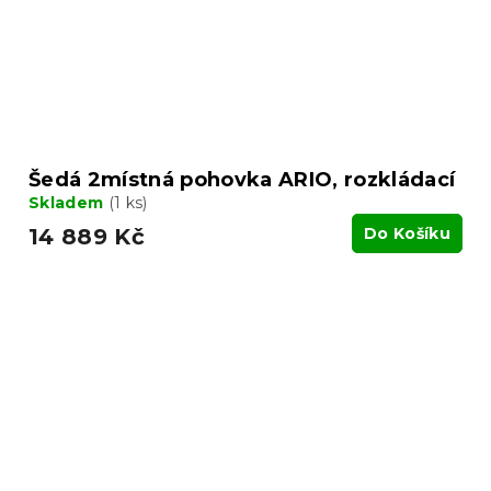
Šedá 2místná pohovka ARIO, rozkládací
Skladem
(1 ks)
14 889 Kč
Do Košíku