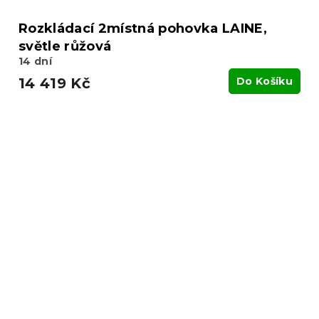
Rozkládací 2místná pohovka LAINE,
světle růžová
14 dní
14 419 Kč
Do Košíku