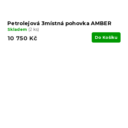
Petrolejová 3místná pohovka AMBER
Skladem
(2 ks)
10 750 Kč
Do Košíku