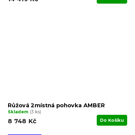
Růžová 2místná pohovka AMBER
Skladem
(3 ks)
8 748 Kč
Do Košíku