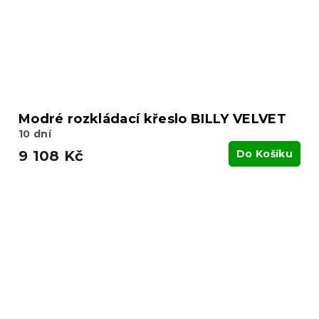
Modré rozkládací křeslo BILLY VELVET
10 dní
9 108 Kč
Do Košíku