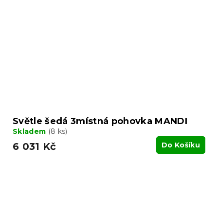
Světle šedá 3místná pohovka MANDI
Skladem
(8 ks)
6 031 Kč
Do Košíku