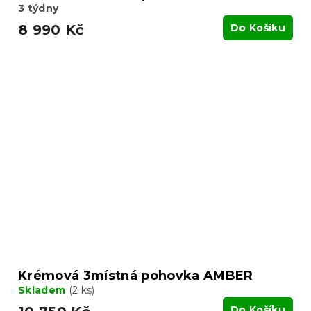
3 týdny
8 990 Kč
Do Košíku
Krémová 3místná pohovka AMBER
Skladem
(2 ks)
Do Košíku