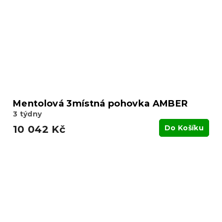
Mentolová 3místná pohovka AMBER
3 týdny
10 042 Kč
Do Košíku