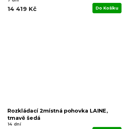
14 419 Kč
Do Košíku
Rozkládací 2místná pohovka LAINE,
tmavě šedá
14 dní