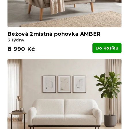
Béžová 2místná pohovka AMBER
3 týdny
8 990 Kč
Do Košíku