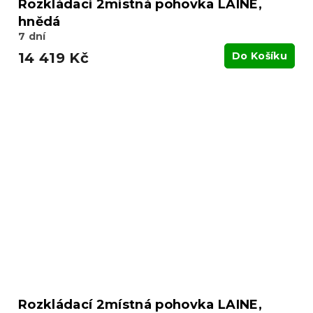
Rozkládací 2místná pohovka LAINE,
hnědá
7 dní
14 419 Kč
Do Košíku
Rozkládací 2místná pohovka LAINE,