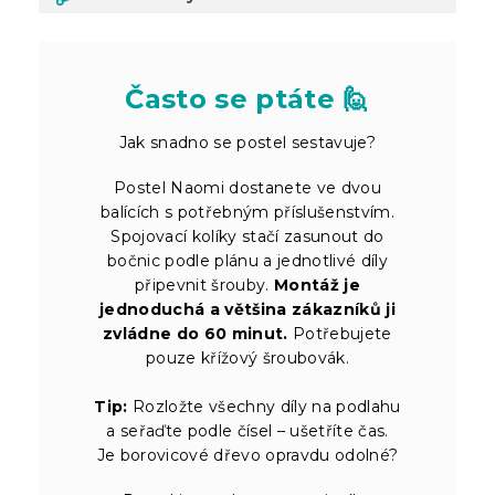
Často se ptáte 🙋
Jak snadno se postel sestavuje?
Postel Naomi dostanete ve dvou
balících s potřebným příslušenstvím.
Spojovací kolíky stačí zasunout do
bočnic podle plánu a jednotlivé díly
připevnit šrouby.
Montáž je
jednoduchá a většina zákazníků ji
zvládne do 60 minut.
Potřebujete
pouze křížový šroubovák.
Tip:
Rozložte všechny díly na podlahu
a seřaďte podle čísel – ušetříte čas.
Je borovicové dřevo opravdu odolné?