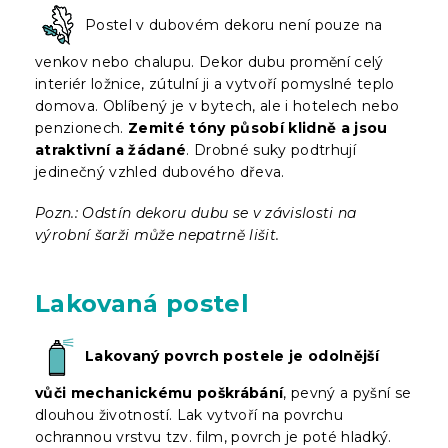
Postel v dubovém dekoru není pouze na
venkov nebo chalupu. Dekor dubu promění celý
interiér ložnice, zútulní ji a vytvoří pomyslné teplo
domova. Oblíbený je v bytech, ale i hotelech nebo
penzionech.
Zemité tóny působí klidně a jsou
atraktivní a žádané
. Drobné suky podtrhují
jedinečný vzhled dubového dřeva.
Pozn.: Odstín dekoru dubu se v závislosti na
výrobní šarži může nepatrně lišit.
Lakovaná postel
Lakovaný povrch postele je odolnější
vůči mechanickému poškrábání
, pevný a pyšní se
dlouhou životností. Lak vytvoří na povrchu
ochrannou vrstvu tzv. film, povrch je poté hladký.