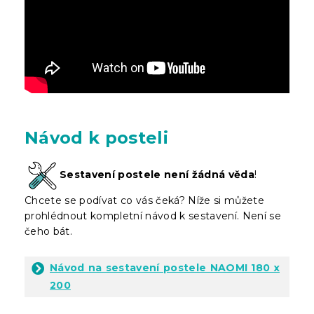
Návod k posteli
Sestavení postele není žádná věda
!
Chcete se podívat co vás čeká? Níže si můžete
prohlédnout kompletní návod k sestavení. Není se
čeho bát.
Návod na sestavení postele NAOMI 180 x
200