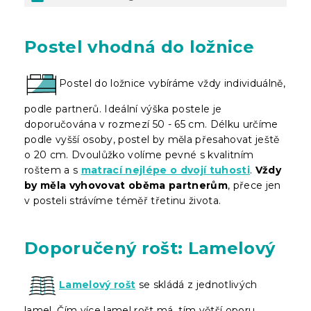
Postel vhodná do ložnice
Postel do ložnice vybíráme vždy individuálně,
podle partnerů. Ideální výška postele je
doporučována v rozmezí 50 - 65 cm. Délku určíme
podle vyšší osoby, postel by měla přesahovat ještě
o 20 cm. Dvoulůžko volíme pevné s kvalitním
roštem a s
matrací nejlépe o dvojí tuhosti
.
Vždy
by měla vyhovovat oběma partnerům
, přece jen
v posteli strávíme téměř třetinu života.
Doporučený rošt: Lamelový
Lamelový rošt
se skládá z jednotlivých
lamel. Čím více lamel rošt má, tím větší oporu