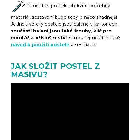
K montáži postele obdržíte potřebný
materiál, sestavení bude tedy o něco snadnější.
Jednotlivé díly postele jsou balené v kartonech,
součástí balení jsou také šrouby, klíč pro
montáž a příslušenství
, samozřejmostí je také
návod k použití postele
a sestavení.
JAK SLOŽIT POSTEL Z
MASIVU?