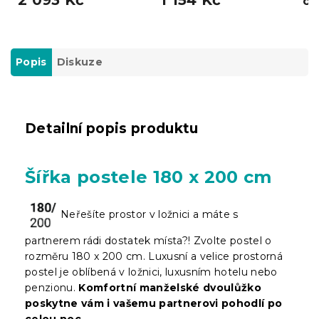
o
Popis
Diskuze
Detailní popis produktu
Šířka postele 180 x 200 cm
Neřešíte prostor v ložnici a máte s
partnerem rádi dostatek místa?! Zvolte postel o
rozměru 180 x 200 cm. Luxusní a velice prostorná
postel je oblíbená v ložnici, luxusním hotelu nebo
penzionu.
Komfortní manželské dvoulůžko
poskytne vám i vašemu partnerovi pohodlí po
celou noc
.