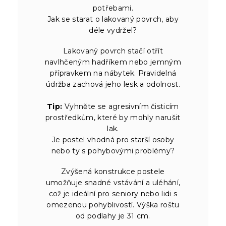
potřebami.
Jak se starat o lakovaný povrch, aby
déle vydržel?
Lakovaný povrch stačí otřít
navlhčeným hadříkem nebo jemným
přípravkem na nábytek. Pravidelná
údržba zachová jeho lesk a odolnost.
Tip:
Vyhněte se agresivním čisticím
prostředkům, které by mohly narušit
lak.
Je postel vhodná pro starší osoby
nebo ty s pohybovými problémy?
Zvýšená konstrukce postele
umožňuje snadné vstávání a uléhání,
což je ideální pro seniory nebo lidi s
omezenou pohyblivostí. Výška roštu
od podlahy je 31 cm.