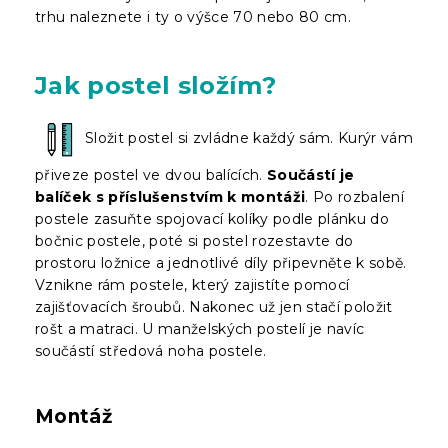
trhu naleznete i ty o výšce 70 nebo 80 cm.
Jak postel složím?
Složit postel si zvládne každý sám. Kurýr vám
přiveze postel ve dvou balících.
Součástí je
balíček s příslušenstvím k montáži
. Po rozbalení
postele zasuňte spojovací kolíky podle plánku do
bočnic postele, poté si postel rozestavte do
prostoru ložnice a jednotlivé díly připevněte k sobě.
Vznikne rám postele, který zajistíte pomocí
zajišťovacích šroubů. Nakonec už jen stačí položit
rošt a matraci. U manželských postelí je navíc
součástí středová noha postele.
Montáž