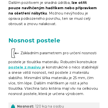
Dalším pozitivem je snadná údržba,
lze otřít
pouze navlhčeným hadříkem nebo přípravkem
na ošetření nábytku
. Možnou nevýhodou je
oprava poškozeného povrchu, ten se musí celý
obrousit a znovu nalakovat.
Nosnost postele
Základním parametrem pro určení nosnosti
postele je tloušťka materiálu. Robustní konstrukce
postele z masivu
je konstrukčně o něco stabilnější
a snese větší nosnost, než postele z materiálu
slabšího. Minimální šířka materiálu je 25 mm, čím
více, tím lépe. Dalším měřítkem je rošt a jeho
tloušťka. Všechna tato kritéria mají vliv na celkovou
nosnost postele, která je určena výrobcem.
Nosnost:
120 kg na osobu