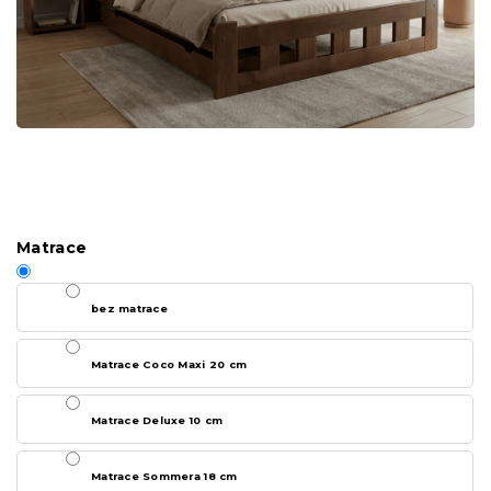
Matrace
bez matrace
Matrace Coco Maxi 20 cm
Matrace Deluxe 10 cm
Matrace Sommera 18 cm