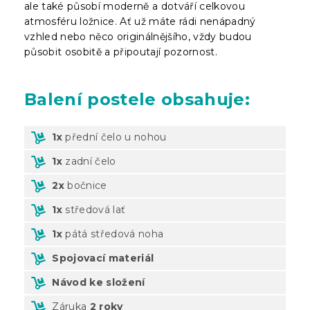
ale také působí moderně a dotváří celkovou
atmosféru ložnice. Ať už máte rádi nenápadný
vzhled nebo něco originálnějšího, vždy budou
působit osobitě a připoutají pozornost.
Balení
postele obsahuje:
1x
přední čelo u nohou
1x
zadní čelo
2x
bočnice
1x
středová lať
1x
pátá středová noha
Spojovací materiál
Návod ke složení
Záruka
2 roky