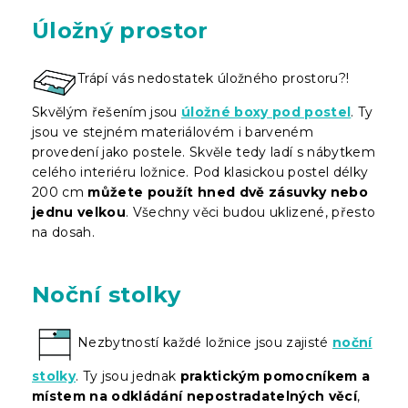
Úložný prostor
Trápí vás nedostatek úložného prostoru?!
Skvělým řešením jsou
úložné boxy pod postel
. Ty
jsou ve stejném materiálovém i barveném
provedení jako postele. Skvěle tedy ladí s nábytkem
celého interiéru ložnice. Pod klasickou postel délky
200 cm
můžete použít hned dvě zásuvky nebo
jednu velkou
. Všechny věci budou uklizené, přesto
na dosah.
Noční stolky
Nezbytností každé ložnice jsou zajisté
noční
stolky
. Ty jsou jednak
praktickým pomocníkem a
místem na odkládání nepostradatelných věcí
,