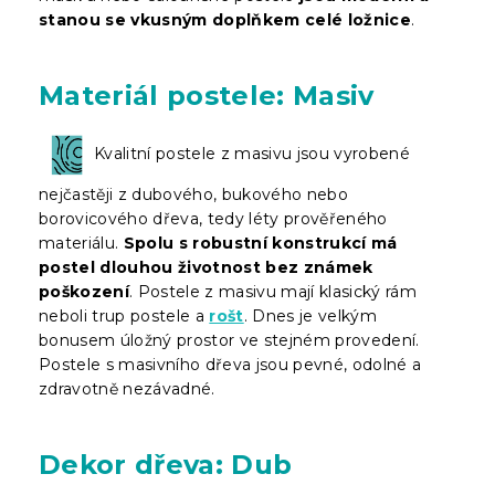
stanou se vkusným doplňkem celé ložnice
.
Materiál postele: Masiv
Kvalitní postele z masivu jsou vyrobené
nejčastěji z dubového, bukového nebo
borovicového dřeva, tedy léty prověřeného
materiálu.
Spolu s robustní konstrukcí má
postel dlouhou životnost bez známek
poškození
. Postele z masivu mají klasický rám
neboli trup postele a
rošt
. Dnes je velkým
bonusem úložný prostor ve stejném provedení.
Postele s masivního dřeva jsou pevné, odolné a
zdravotně nezávadné.
Dekor dřeva: Dub