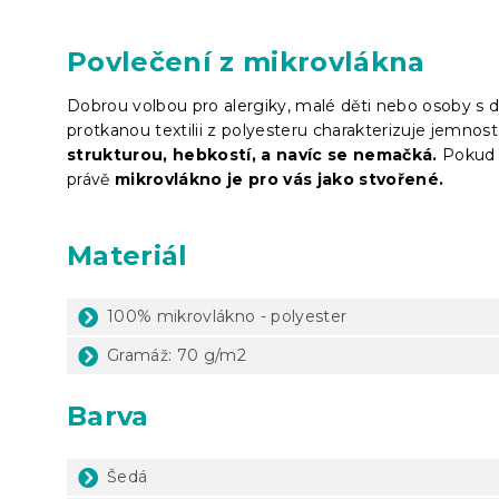
Povlečení z mikrovlákna
Dobrou volbou pro alergiky, malé děti nebo osoby s 
protkanou textilii z polyesteru charakterizuje jemnost,
strukturou, hebkostí, a navíc se nemačká.
Pokud p
právě
mikrovlákno je pro vás jako stvořené.
Materiál
100% mikrovlákno - polyester
Gramáž: 70 g/m2
Barva
Šedá