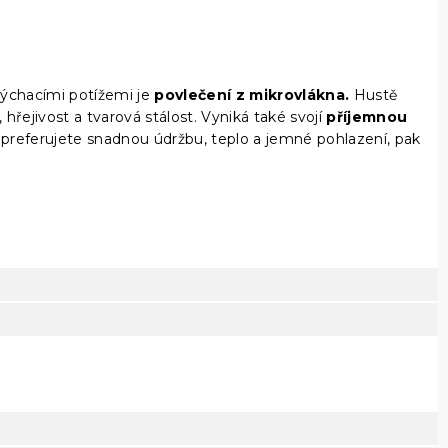
dýchacími potížemi je
povlečení z mikrovlákna.
Hustě
 hřejivost a tvarová stálost. Vyniká také svojí
příjemnou
referujete snadnou údržbu, teplo a jemné pohlazení, pak