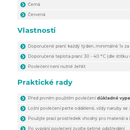
Černá
Červená
Vlastnosti
Doporučené praní: každý týden, minimálně 1x za 
Doporučená teplota praní: 30 - 40 °C (dle štítku
Povlečení není nutné žehlit
Praktické rady
Před prvním použitím povlečení
důkladně vype
Ložní povlečení perte odděleně, vždy naruby se
Použijte prací prostředek vhodný pro materiál a
Po vyprání povlečení zvolte šetrné odstředění