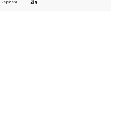
Zapínání
Zip