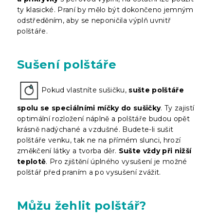
ty klasické. Praní by mělo být dokončeno jemným
odstředěním, aby se neponičila výplň uvnitř
polštáře.
Sušení polštáře
Pokud vlastníte sušičku,
sušte polštáře
spolu se speciálními míčky do sušičky
. Ty zajistí
optimální rozložení náplně a polštáře budou opět
krásně nadýchané a vzdušné. Budete-li sušit
polštáře venku, tak ne na přímém slunci, hrozí
změkčení látky a tvorba děr.
Sušte vždy při nižší
teplotě
. Pro zjištění úplného vysušení je možné
polštář před praním a po vysušení zvážit.
Můžu žehlit polštář?