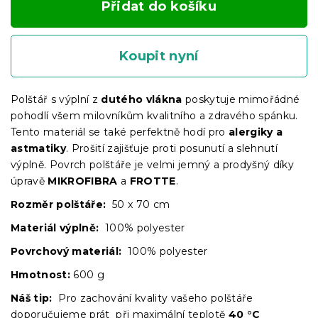
Přidat do košíku
Koupit nyní
Polštář s výplní z
dutého vlákna
poskytuje mimořádné
pohodlí všem milovníkům kvalitního a zdravého spánku.
Tento materiál se také perfektně hodí pro
alergiky a
astmatiky
. Prošití zajišťuje proti posunutí a slehnutí
výplně. Povrch polštáře je velmi jemný a prodyšný díky
úpravě
MIKROFIBRA
a
FROTTE
.
Rozměr polštáře:
50 x 70 cm
Materiál výplně:
100% polyester
Povrchový materiál:
100% polyester
Hmotnost:
600 g
Náš tip:
Pro zachování kvality vašeho polštáře
doporučujeme prát při maximální teplotě
40 °C