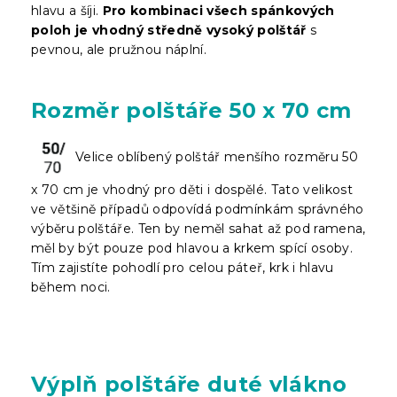
hlavu a šíji.
Pro kombinaci všech spánkových
poloh je vhodný středně vysoký polštář
s
pevnou, ale pružnou náplní.
Rozměr polštáře 50 x 70 cm
Velice oblíbený polštář menšího rozměru 50
x 70 cm je vhodný pro děti i dospělé. Tato velikost
ve většině případů odpovídá podmínkám správného
výběru polštáře. Ten by neměl sahat až pod ramena,
měl by být pouze pod hlavou a krkem spící osoby.
Tím zajistíte pohodlí pro celou páteř, krk i hlavu
během noci.
Výplň polštáře duté vlákno