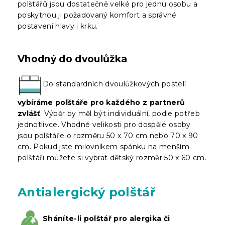
polštářů jsou dostatečně velké pro jednu osobu a
poskytnou ji požadovaný komfort a správné
postavení hlavy i krku.
Vhodný do dvoulůžka
Do standardních dvoulůžkových postelí
vybíráme polštáře pro každého z partnerů
zvlášť
. Výběr by měl být individuální, podle potřeb
jednotlivce. Vhodné velikosti pro dospělé osoby
jsou polštáře o rozměru 50 x 70 cm nebo 70 x 90
cm. Pokud jste milovníkem spánku na menším
polštáři můžete si vybrat dětský rozměr 50 x 60 cm.
Antialergický polštář
Sháníte-li polštář pro alergika či