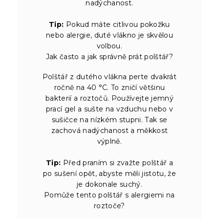
nadýchanost.
Tip:
Pokud máte citlivou pokožku
nebo alergie, duté vlákno je skvělou
volbou.
Jak často a jak správně prát polštář?
Polštář z dutého vlákna perte dvakrát
ročně na 40 °C. To zničí většinu
bakterií a roztočů. Používejte jemný
prací gel a sušte na vzduchu nebo v
sušičce na nízkém stupni. Tak se
zachová nadýchanost a měkkost
výplně.
Tip:
Před praním si zvažte polštář a
po sušení opět, abyste měli jistotu, že
je dokonale suchý.
Pomůže tento polštář s alergiemi na
roztoče?