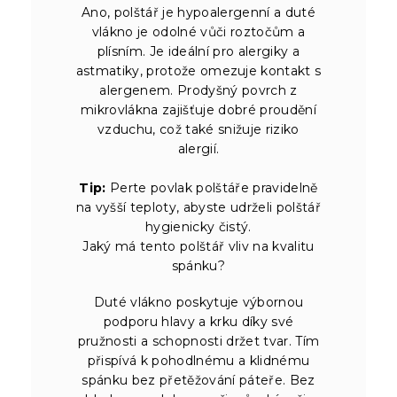
Ano, polštář je hypoalergenní a duté
vlákno je odolné vůči roztočům a
plísním. Je ideální pro alergiky a
astmatiky, protože omezuje kontakt s
alergenem. Prodyšný povrch z
mikrovlákna zajišťuje dobré proudění
vzduchu, což také snižuje riziko
alergií.
Tip:
Perte povlak polštáře pravidelně
na vyšší teploty, abyste udrželi polštář
hygienicky čistý.
Jaký má tento polštář vliv na kvalitu
spánku?
Duté vlákno poskytuje výbornou
podporu hlavy a krku díky své
pružnosti a schopnosti držet tvar. Tím
přispívá k pohodlnému a klidnému
spánku bez přetěžování páteře. Bez