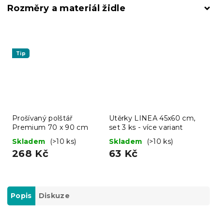
Rozměry a materiál židle
Tip
Prošívaný polštář
Utěrky LINEA 45x60 cm,
Premium 70 x 90 cm
set 3 ks - více variant
Skladem
(>10 ks)
Skladem
(>10 ks)
268 Kč
63 Kč
Popis
Diskuze