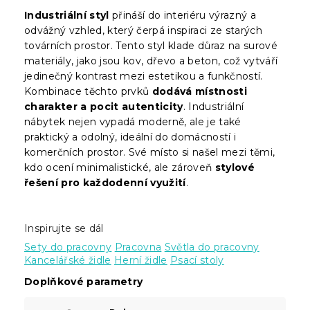
Industriální styl
přináší do interiéru výrazný a
odvážný vzhled, který čerpá inspiraci ze starých
továrních prostor. Tento styl klade důraz na surové
materiály, jako jsou kov, dřevo a beton, což vytváří
jedinečný kontrast mezi estetikou a funkčností.
Kombinace těchto prvků
dodává místnosti
charakter a pocit autenticity
. Industriální
nábytek nejen vypadá moderně, ale je také
praktický a odolný, ideální do domácností i
komerčních prostor. Své místo si našel mezi těmi,
kdo ocení minimalistické, ale zároveň
stylové
řešení pro každodenní využití
.
Inspirujte se dál
Sety do pracovny
Pracovna
Světla do pracovny
Kancelářské židle
Herní židle
Psací stoly
Doplňkové parametry