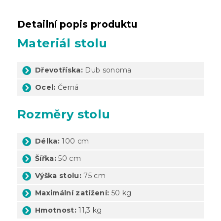
Detailní popis produktu
Materiál stolu
Dřevotříska:
Dub sonoma
Ocel:
Černá
Rozměry stolu
Délka:
100 cm
Šířka:
50 cm
Výška stolu:
75 cm
Maximální zatížení:
50 kg
Hmotnost:
11,3 kg