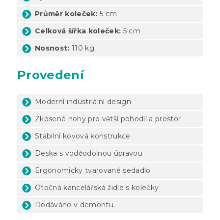
Průměr koleček:
5 cm
Celková šířka koleček:
5 cm
Nosnost:
110 kg
Provedení
Moderní industriální design
Zkosené nohy pro větší pohodlí a prostor
Stabilní kovová konstrukce
Deska s voděodolnou úpravou
Ergonomicky tvarované sedadlo
Otočná kancelářská židle s kolečky
Dodáváno v demontu