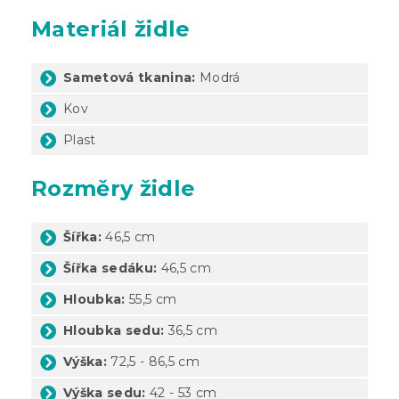
Materiál židle
Sametová tkanina:
Modrá
Kov
Plast
Rozměry židle
Šířka:
46,5 cm
Šířka sedáku:
46,5 cm
Hloubka:
55,5 cm
Hloubka sedu:
36,5 cm
Výška:
72,5 - 86,5 cm
Výška sedu:
42 - 53 cm