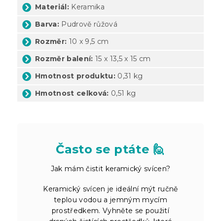
Materiál:
Keramika
Barva:
Pudrově růžová
Rozměr:
10 x 9,5 cm
Rozměr balení:
15 x 13,5 x 15 cm
Hmotnost produktu:
0,31 kg
Hmotnost celková:
0,51 kg
Často se ptáte 🙋
Jak mám čistit keramický svícen?
Keramický svícen je ideální mýt ručně
teplou vodou a jemným mycím
prostředkem. Vyhněte se použití