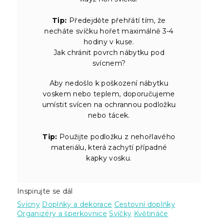
Tip:
Předejděte přehřátí tím, že
necháte svíčku hořet maximálně 3-4
hodiny v kuse.
Jak chránit povrch nábytku pod
svícnem?
Aby nedošlo k poškození nábytku
voskem nebo teplem, doporučujeme
umístit svícen na ochrannou podložku
nebo tácek.
Tip:
Použijte podložku z nehořlavého
materiálu, která zachytí případné
kapky vosku.
Inspirujte se dál
Svícny
Doplňky a dekorace
Cestovní doplňky
Organizéry a šperkovnice
Svíčky
Květináče