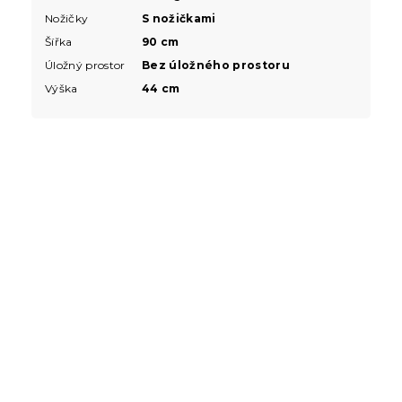
Nožičky
S nožičkami
Šířka
90 cm
Úložný prostor
Bez úložného prostoru
Výška
44 cm