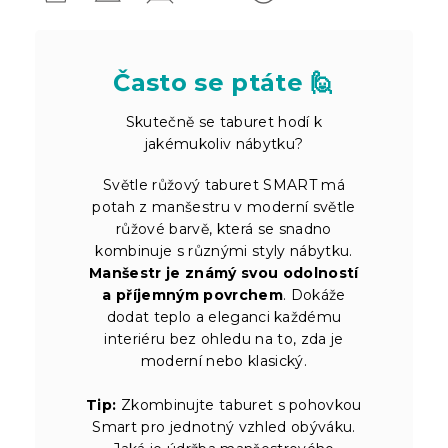
Často se ptáte 🙋
Skutečně se taburet hodí k
jakémukoliv nábytku?
Světle růžový taburet SMART má
potah z manšestru v moderní světle
růžové barvě, která se snadno
kombinuje s různými styly nábytku.
Manšestr je známý svou odolností
a příjemným povrchem
. Dokáže
dodat teplo a eleganci každému
interiéru bez ohledu na to, zda je
moderní nebo klasický.
Tip:
Zkombinujte taburet s pohovkou
Smart pro jednotný vzhled obýváku.