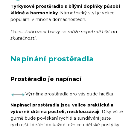
Tyrkysové prostěradlo s bílými doplňky působí
klidně a harmonicky
. Námořnický styl je velice
populární v mnoha domácnostech.
Pozn.: Zobrazení barvy se může nepatrně lišit od
skutečnosti.
Napínání prostěradla
Prostěradlo je napínací
Výměna prostěradla pro vás bude hračka.
Napínací prostěradla jsou velice praktická a
výborně drží na posteli, nesklouzávají
. Díky všité
gumě bude povlékání rychlé a sundávání ještě
rychlejší. Ideální do každé ložnice i dětské postýlky.