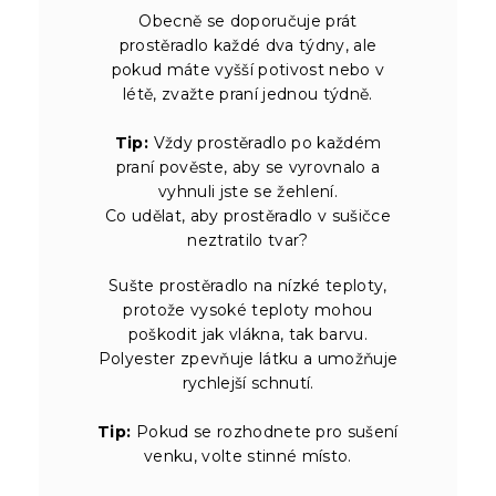
Obecně se doporučuje prát
prostěradlo každé dva týdny, ale
pokud máte vyšší potivost nebo v
létě, zvažte praní jednou týdně.
Tip:
Vždy prostěradlo po každém
praní pověste, aby se vyrovnalo a
vyhnuli jste se žehlení.
Co udělat, aby prostěradlo v sušičce
neztratilo tvar?
Sušte prostěradlo na nízké teploty,
protože vysoké teploty mohou
poškodit jak vlákna, tak barvu.
Polyester zpevňuje látku a umožňuje
rychlejší schnutí.
Tip:
Pokud se rozhodnete pro sušení
venku, volte stinné místo.