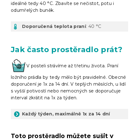
ideálně tedy 40 °C. Zbavíte se nečistot, potu i
odumřelých buněk.
Doporučená teplota praní
: 40 °C
Jak často prostěradlo prát?
V posteli strávíme až třetinu života. Praní
ložního prádla by tedy mělo být pravidelné. Obecné
doporučení je 1x za 14 dní. V teplých měsících, u lidí
s vyšší potivostí nebo nemocných se doporučuje
interval zkrátit na 1x za týden.
Každý týden, maximálně 1x za 14 dní
Toto prostěradlo můžete sušit v