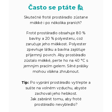
Často se ptáte 🙋
Skutečně froté prostěradlo zůstane
měkké i po několika praních?
Froté prostěradlo obsahuje 80 %
bavlny a 20 % polyesteru, což
zaručuje jeho měkkost. Polyester
zpevňuje látku a bavlna zajišťuje
příjemný povrch. Aby prostěradlo
zůstalo měkké, perte ho na 40 °C s
jemným pracím gelem. Silné prášky
mohou vlákna zhrubnout.
Tip:
Po vyprání prostěradlo vytřepte a
sušte na volném vzduchu, abyste
zachovali jeho hebkost.
Jak zabránit tomu, aby froté
prostěradlo nevybledlo?