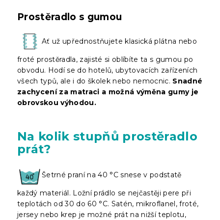
Prostěradlo s gumou
Ať už upřednostňujete klasická plátna nebo
froté prostěradla, zajisté si oblíbíte ta s gumou po
obvodu. Hodí se do hotelů, ubytovacích zařízeních
všech typů, ale i do školek nebo nemocnic.
Snadné
zachycení za matraci a možná výměna gumy je
obrovskou výhodou.
Na kolik stupňů prostěradlo
prát?
Šetrné praní na 40 °C snese v podstatě
každý materiál. Ložní prádlo se nejčastěji pere při
teplotách od 30 do 60 °C. Satén, mikroflanel, froté,
jersey nebo krep je možné prát na nižší teplotu,