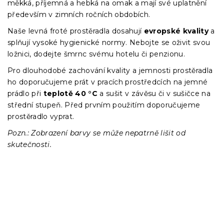
měkká, příjemná a hebká na omak a mají své uplatnění
především v zimních ročních obdobích.
Naše levná froté prostěradla dosahují
evropské kvality
a
splňují vysoké hygienické normy. Nebojte se oživit svou
ložnici, dodejte šmrnc svému hotelu či penzionu.
Pro dlouhodobé zachování kvality a jemnosti prostěradla
ho doporučujeme prát v pracích prostředcích na jemné
prádlo při
teplotě 40 °C
a sušit v závěsu či v sušičce na
střední stupeň. Před prvním použitím doporučujeme
prostěradlo vyprat.
Pozn.: Zobrazení barvy se může nepatrně lišit od
skutečnosti.