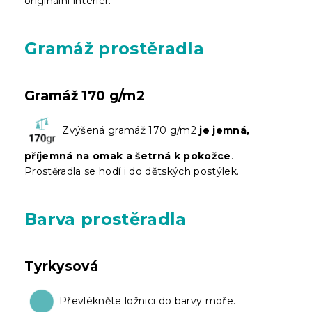
originální interiér.
Gramáž prostěradla
Gramáž 170 g/m2
Zvýšená gramáž 170 g/m2
je jemná,
příjemná na omak a šetrná k pokožce
.
Prostěradla se hodí i do dětských postýlek.
Barva prostěradla
Tyrkysová
Převlékněte ložnici do barvy moře.