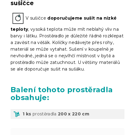
sušičce
V sušičce
doporučujeme sušit na nízké
teploty
, vysoká teplota může mít neblahý vliv na
barvy i látku. Prostěradlo je důležité řádně rozklepat
a zavěsit na věšák. Kolíčky nedávejte přes rohy,
materiál se může vytahat. Sušení v koupelně je
nevhodné, jedná se o nejvlhčí místnost v bytě a
prostěradlo může zatuchnout. U většiny materiálů
se ale doporučuje sušit na sušáku.
Balení
tohoto prostěradla
obsahuje:
1 ks
prostěradla
200 x 220 cm